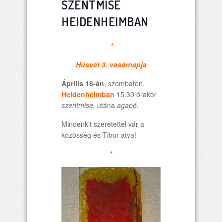
SZENTMISE
HEIDENHEIMBAN
*
Húsvét 3. vasárnapja
Április 18-án
, szombaton,
Heidenheimban
15.30 órakor
szentmise,
utána
agapé.
Mindenkit szeretettel vár a
közösség és Tibor atya!
*