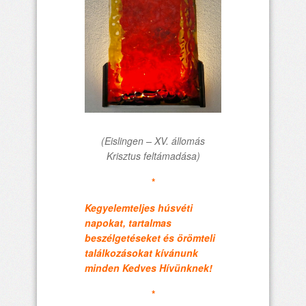
(Eislingen – XV. állomás
Krisztus feltámadása)
*
Kegyelemteljes húsvéti
napokat, tartalmas
beszélgetéseket és örömteli
találkozásokat kívánunk
minden Kedves Hívünknek!
*