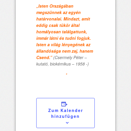
„Isten Országában
megszűnnek az egyén
határvonalai. Mindazt, amit
eddig csak tükör által
homályosan találgattunk,
immár látni és tudni fogjuk.
Isten a világ lényegének az
állandósága nem zaj, hanem
Csend.”
(Csermely Péter –
kutató, biokémikus – 1958 -)
*
Zum Kalender
hinzufügen