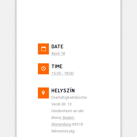
DATE
April 18
TIME
15:30 - 18:00
HELYSZÍN
Dreifaltigkeitskirche
Verdi Str. 13
Heidenheim an der
Brenz
,
Baden-
Würtenberg
89518
Németország