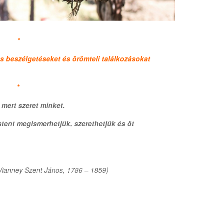
*
s beszélgetéseket és örömteli találkozásokat
*
, mert szeret minket.
tent megismerhetjük, szerethetjük és őt
Vianney Szent János, 1786 – 1859)