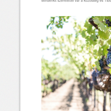
Mindenkit szeretettel vár a közösség és Tibo