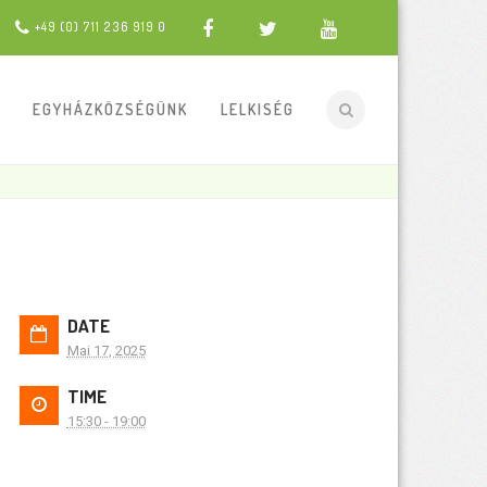
+49 (0) 711 236 919 0
EGYHÁZKÖZSÉGÜNK
LELKISÉG
DATE
Mai 17, 2025
TIME
15:30 - 19:00