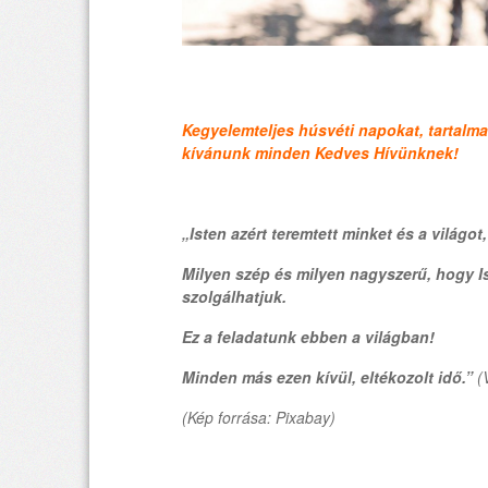
Kegyelemteljes húsvéti napokat, tartalma
kívánunk minden Kedves Hívünknek!
„Isten azért teremtett minket és a világot
Milyen szép és milyen nagyszerű, hogy Is
szolgálhatjuk.
Ez a feladatunk ebben a világban!
Minden más ezen kívül, eltékozolt idő.”
(
(Kép forrása: Pixabay)