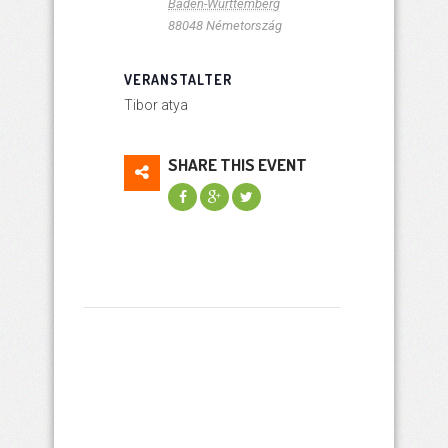
Baden-Württemberg
88048
Németország
VERANSTALTER
Tibor atya
SHARE THIS EVENT