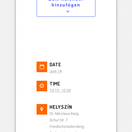
hinzufügen
DATE
Juni 14
TIME
10:15 - 12:30
HELYSZÍN
St. Nikolaus Berg
Schul Str. 7
Friedrichshafen-Berg
,