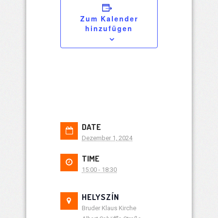
Zum Kalender
hinzufügen
DATE
Dezember 1, 2024
TIME
15:00 - 18:30
HELYSZÍN
Bruder Klaus Kirche