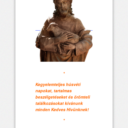
*
Kegyelemteljes húsvéti
napokat, tartalmas
beszélgetéseket és örömteli
találkozásokat kívánunk
minden Kedves Hívünknek!
*