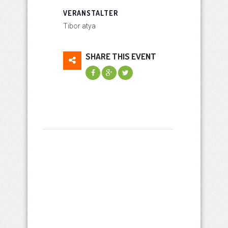
VERANSTALTER
Tibor atya
SHARE THIS EVENT