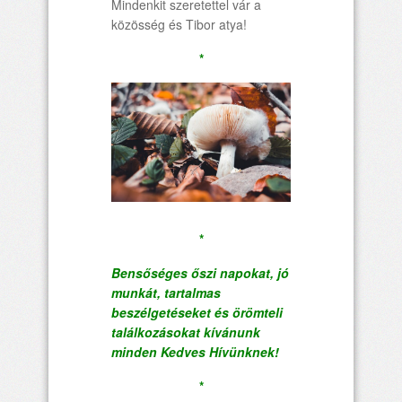
Mindenkit szeretettel vár a
közösség és Tibor atya!
*
*
Bensőséges őszi napokat, jó
munkát, tartalmas
beszélgetéseket és örömteli
találkozásokat kívánunk
minden Kedves Hívünknek!
*