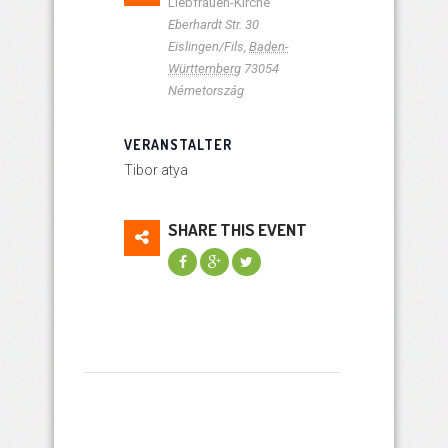
Liebfrauen-Kirche
Eberhardt Str. 30
Eislingen/Fils
,
Baden-
Württemberg
73054
Németország
VERANSTALTER
Tibor atya
SHARE THIS EVENT