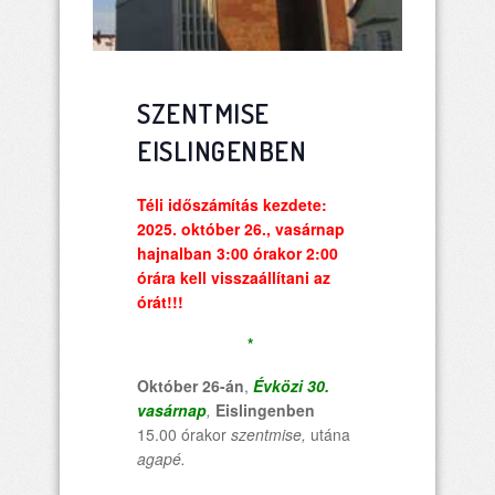
SZENTMISE
EISLINGENBEN
Téli időszámítás kezdete:
2025. október 26.,
vasárnap
hajnalban 3:00 órakor 2:00
órára kell visszaállítani az
órát!!!
*
Október 26-án
,
Évközi 30.
vasárnap
,
Eislingenben
15.00 órakor
szentmise,
utána
agapé.