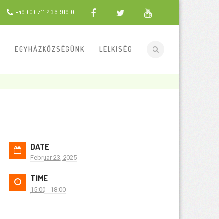
+49 (0) 711 236 919 0
EGYHÁZKÖZSÉGÜNK
LELKISÉG
DATE
Februar 23, 2025
TIME
15:00 - 18:00