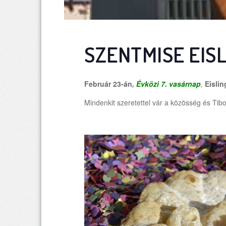
SZENTMISE EIS
Február 23-án
,
Évközi 7. vasárnap
,
Eisli
Mindenkit szeretettel vár a közösség és Tibo