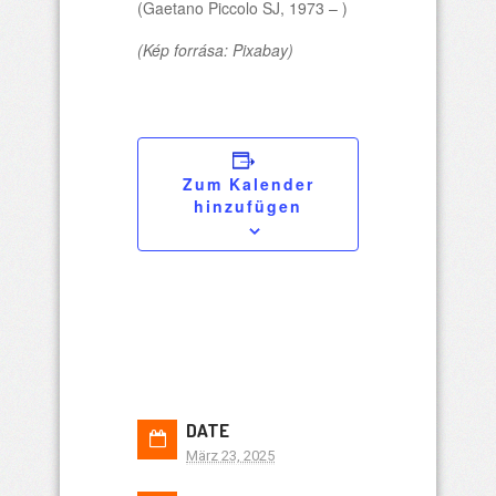
(Gaetano Piccolo SJ, 1973 – )
(Kép forrása: Pixabay)
Zum Kalender
hinzufügen
DATE
März 23, 2025