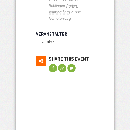
Böblingen
,
Baden-
Württemberg
71032
Németország
VERANSTALTER
Tibor atya
SHARE THIS EVENT