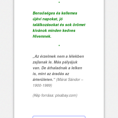
*
Bensőséges és kellemes
újévi napokat, jó
találkozásokat és sok örömet
kívánok minden kedves
Hívemnek.
*
„Az érzelmek nem a lélekben
zajlanak le. Más pályájuk
van. De áthaladnak a lelken
is, mint az áradás az
árterületen.“
(Márai Sándor –
1900-1989)
(Kép forrása: pixabay.com)