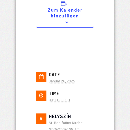
Zum Kalender
hinzufügen
DATE
Januar 26, 2025
TIME
09:30 - 11:30
HELYSZÍN
St. Bonifatius Kirche
Sindelfinger Str. 14