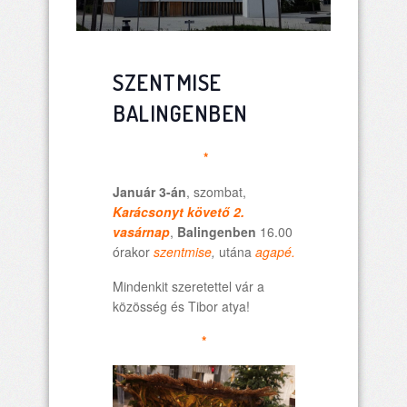
SZENTMISE
BALINGENBEN
*
Január 3-án
, szombat,
Karácsonyt követő 2.
vasárnap
,
Balingenben
16.00
órakor
szentmise
,
utána
agapé.
Mindenkit szeretettel vár a
közösség és Tibor atya!
*