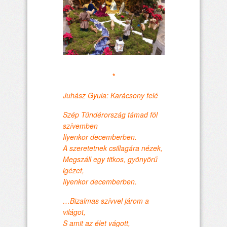
*
Juhász Gyula: Karácsony felé
Szép Tündérország támad föl
szívemben
Ilyenkor decemberben.
A szeretetnek csillagára nézek,
Megszáll egy titkos, gyönyörű
igézet,
Ilyenkor decemberben.
…Bizalmas szívvel járom a
világot,
S amit az élet vágott,