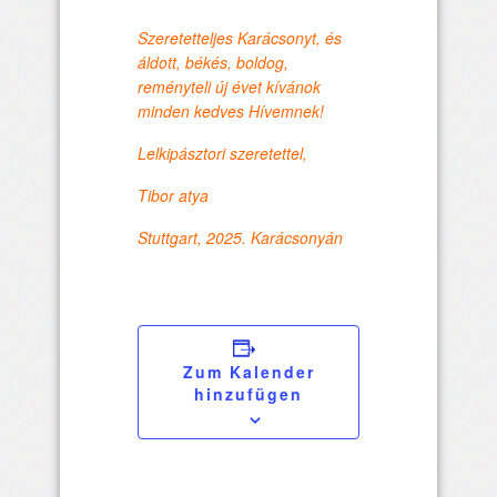
Szeretetteljes Karácsonyt, és
áldott, békés, boldog,
reményteli új évet kívánok
minden kedves Hívemnek!
Lelkipásztori szeretettel,
Tibor atya
Stuttgart, 2025. Karácsonyán
Zum Kalender
hinzufügen