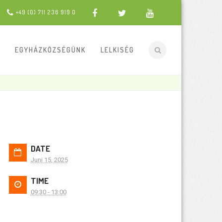
+49 (0) 711 236 919 0
EGYHÁZKÖZSÉGÜNK
LELKISÉG
DATE
Juni 15, 2025
TIME
09:30 - 13:00