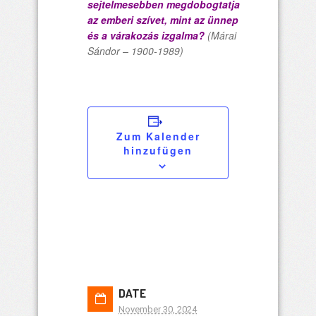
sejtelmesebben megdobogtatja
az emberi szívet, mint az ünnep
és a várakozás izgalma?
(Márai
Sándor – 1900-1989)
Zum Kalender
hinzufügen
DATE
November 30, 2024