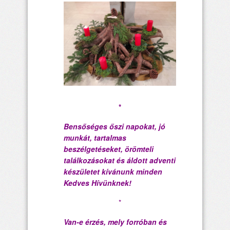
*
Bensőséges őszi napokat, jó
munkát, tartalmas
beszélgetéseket, örömteli
találkozásokat és áldott adventi
készületet kívánunk minden
Kedves Hívünknek!
*
Van-e érzés, mely forróban és