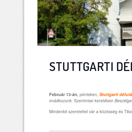
STUTTGARTI DÉ
Február 13-án,
pénteken
,
Stuttgarti délut
imádkozunk.
Szentmise keretében
Beszélge
Mindenkit szeretettel vár a közösség és Tibo