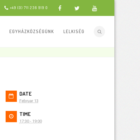
+49 (0) 711 236 919 0
EGYHÁZKÖZSÉGÜNK
LELKISÉG
DATE
Februar 13
TIME
17:30 - 19:00