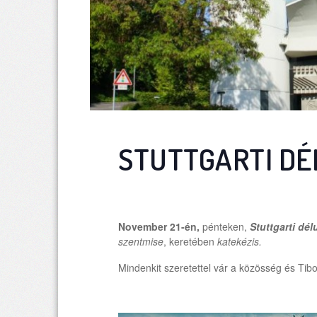
STUTTGARTI DÉ
November 21-én,
pénteken,
Stuttgarti dél
szentmise
, keretében
katekézis.
Mindenkit szeretettel vár a közösség és Tibo