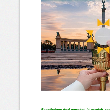
Bensőséges őszi napokat, jó munkát, tar