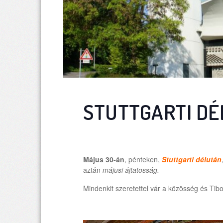
STUTTGARTI DÉ
Május 30-án
, pénteken,
Stuttgarti délután
aztán
májusi ájtatosság.
Mindenkit szeretettel vár a közösség és Tibo