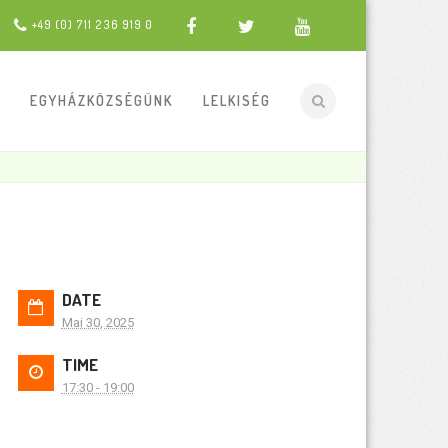
+49 (0) 711 236 919 0
EGYHÁZKÖZSÉGÜNK
LELKISÉG
DATE
Mai 30, 2025
TIME
17:30 - 19:00