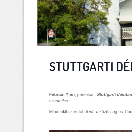
STUTTGARTI DÉ
Február
7
-én
, pénteken,
Stuttgarti délutá
szentmise.
Mindenkit szeretettel vár a közösség és Tibo