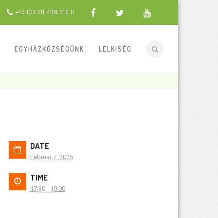
+49 (0) 711 236 919 0
EGYHÁZKÖZSÉGÜNK
LELKISÉG
DATE
Februar 7, 2025
TIME
17:30 - 19:00