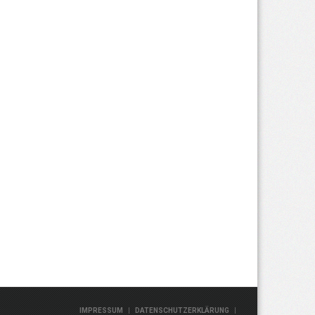
|
|
IMPRESSUM
DATENSCHUTZERKLÄRUNG