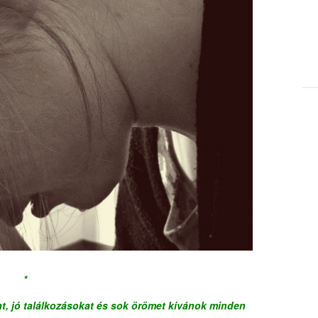
*
t, jó találkozásokat és sok örömet kívánok minden