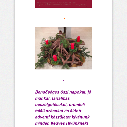
*
*
Bensőséges őszi napokat, jó
munkát, tartalmas
beszélgetéseket, örömteli
találkozásokat és áldott
adventi készületet kívánunk
minden Kedves Hívünknek!