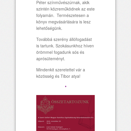
Péter színművészúrnak, akik
szintén közreműködnek az este
folyamán. Természetesen a
könyv megvásárlására is lesz
lehetőségünk.
Továbbá szerény állófogadást
is tartunk. Szokásunkhoz híven
örömmel fogadunk sós és
aprósüteményt.
Mindenkit szeretettel vár a
közösség és Tibor atya!
*