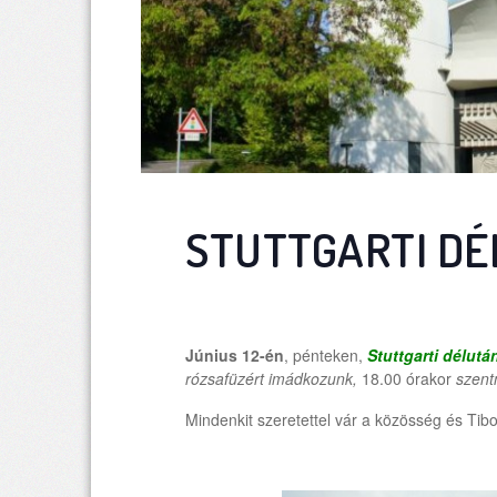
STUTTGARTI DÉ
Június 12-én
, pénteken,
Stuttgarti délutá
rózsafüzért imádkozunk,
18.00 órakor
szent
Mindenkit szeretettel vár a közösség és Tibo