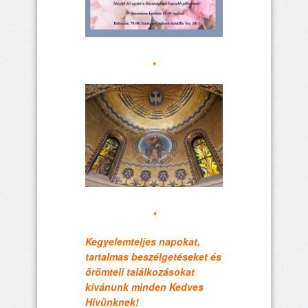
*
*
Kegyelemteljes napokat,
tartalmas beszélgetéseket és
örömteli találkozásokat
kívánunk minden Kedves
Hívünknek!