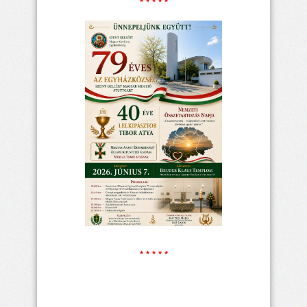
* * * * *
* * * * *