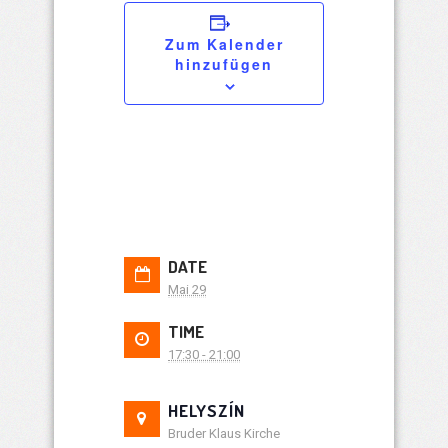
Zum Kalender
hinzufügen
DATE
Mai 29
TIME
17:30 - 21:00
HELYSZÍN
Bruder Klaus Kirche