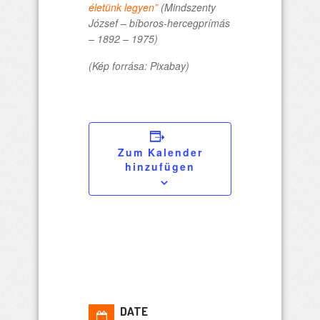
életünk legyen”
(Mindszenty
József – bíboros-hercegprímás
– 1892 – 1975)
(Kép forrása: Pixabay)
Zum Kalender
hinzufügen
DATE