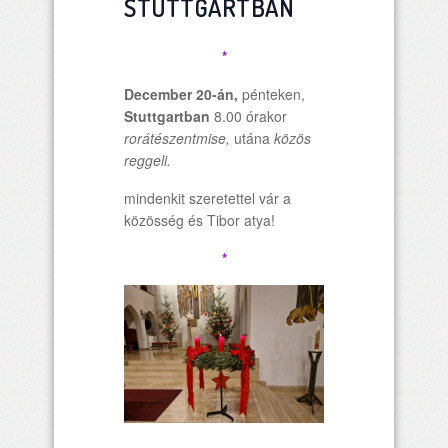
STUTTGARTBAN
*
December 20-án,
pénteken,
Stuttgartban
8.00 órakor
rorátészentmise,
utána
közös
reggeli.
mindenkit szeretettel vár a
közösség és Tibor atya!
*