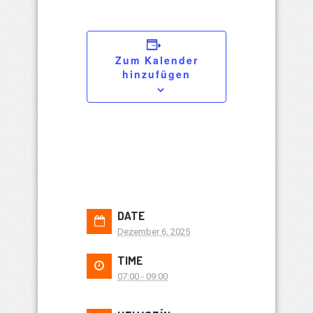
Zum Kalender
hinzufügen
DATE
Dezember 6, 2025
TIME
07:00 - 09:00