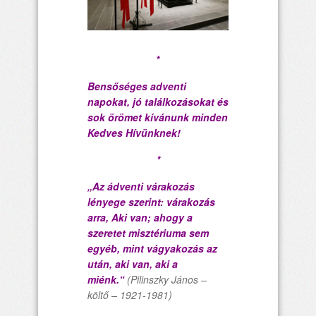
*
Bensőséges adventi
napokat, jó találkozásokat és
sok örömet kívánunk minden
Kedves Hívünknek!
*
„Az ádventi várakozás
lényege szerint: várakozás
arra, Aki van; ahogy a
szeretet misztériuma sem
egyéb, mint vágyakozás az
után, aki van, aki a
miénk.“
(Pilinszky János –
költő – 1921-1981)