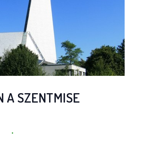
 A SZENTMISE
*