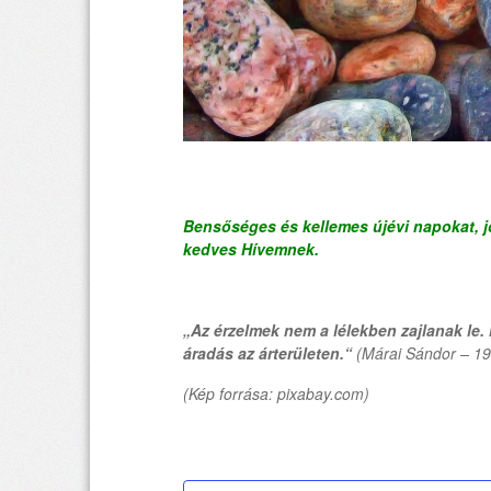
Bensőséges és kellemes újévi napokat, j
kedves Hívemnek.
„Az érzelmek nem a lélekben zajlanak le. 
áradás az árterületen.“
(Márai Sándor – 1
(Kép forrása: pixabay.com)