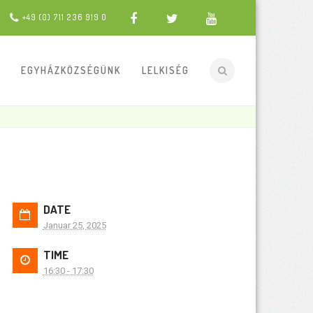
+49 (0) 711 236 919 0
EGYHÁZKÖZSÉGÜNK
LELKISÉG
DATE
Januar 25, 2025
TIME
16:30 - 17:30