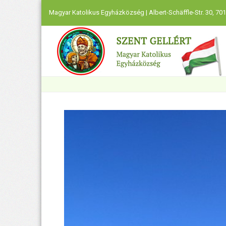
Magyar Katolikus Egyházközség | Albert-Schäffle-Str. 30, 701