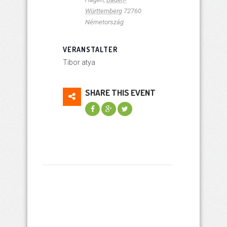
Württemberg
72760
Németország
VERANSTALTER
Tibor atya
SHARE THIS EVENT