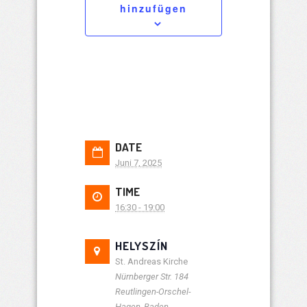
hinzufügen
DATE
Juni 7, 2025
TIME
16:30 - 19:00
HELYSZÍN
St. Andreas Kirche
Nürnberger Str. 184
Reutlingen-Orschel-
Hagen
,
Baden-