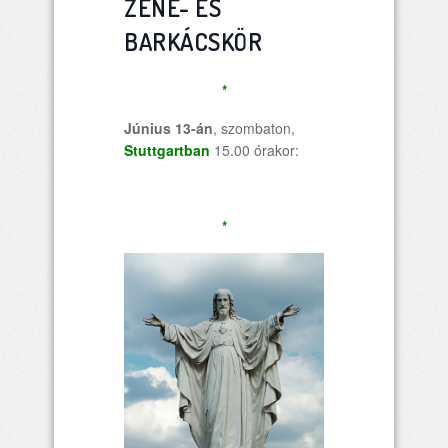
ZENE- ÉS
BARKÁCSKÖR
*
Június 13-án
, szombaton,
Stuttgartban
15.00 órakor:
*