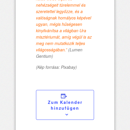
nehézségeit türelemmel és
szeretettel legyőzze, és a
valóságnak homályos képével
ugyan, mégis hűségesen
kinyilvánítsa a világban Ura
misztériumát, amíg végül is az
meg nem mutatkozik teljes
világosságában.”
(Lumen
Gentium)
(Kép forrása: Pixabay)
Zum Kalender
hinzufügen