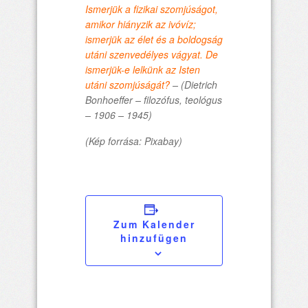
Ismerjük a fizikai szomjúságot,
amikor hiányzik az ivóvíz;
ismerjük az élet és a boldogság
utáni szenvedélyes vágyat. De
ismerjük-e lelkünk az Isten
utáni szomjúságát?
– (Dietrich
Bonhoeffer – filozófus, teológus
– 1906 – 1945)
(Kép forrása: Pixabay)
Zum Kalender
hinzufügen