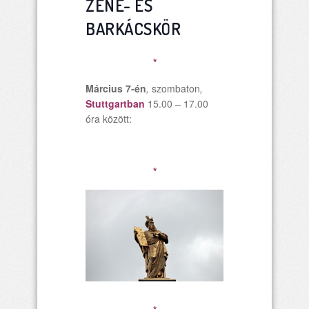
ZENE- ÉS
BARKÁCSKÖR
*
Március 7-én
,
szombaton
,
Stuttgartban
15.00 – 17.00
óra között:
*