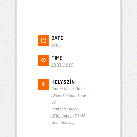
DATE
Mai 1
TIME
18:00 - 19:00
HELYSZÍN
Bruder Klaus Kirche
Albert-Schäffle-Straße
30
Stuttgart
,
Baden-
Württemberg
70186
Németország