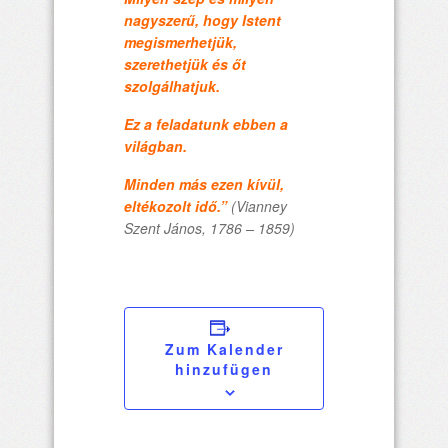
nagyszerű, hogy Istent
megismerhetjük,
szerethetjük és őt
szolgálhatjuk.
Ez a feladatunk ebben a
világban.
Minden más ezen kívül,
eltékozolt idő.”
(Vianney
Szent János, 1786 – 1859)
Zum Kalender
hinzufügen