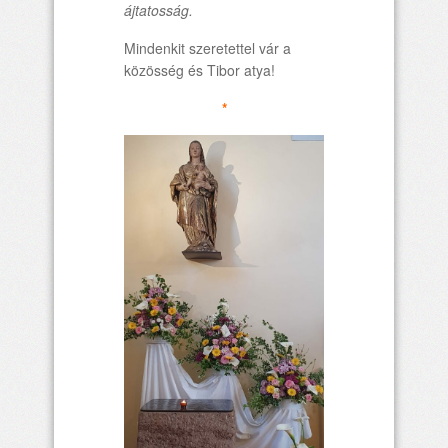
ájtatosság.
Mindenkit szeretettel vár a
közösség és Tibor atya!
*