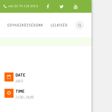
+49 (0) 711 236 919 0
EGYHÁZKÖZSÉGÜNK
LELKISÉG
DATE
Juli 5
TIME
11:00 - 16:00