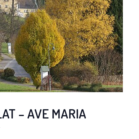
AT – AVE MARIA
Y