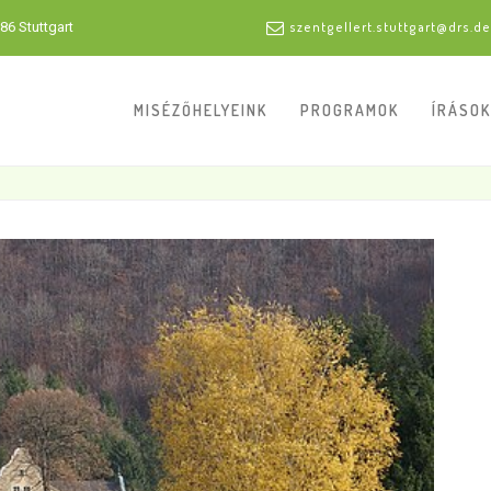
86 Stuttgart
szentgellert.stuttgart@drs.de
MISÉZŐHELYEINK
PROGRAMOK
ÍRÁSOK