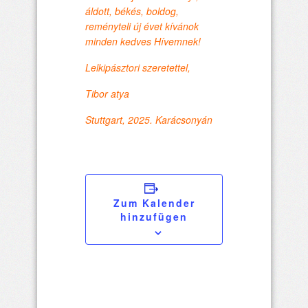
áldott, békés, boldog,
reményteli új évet kívánok
minden kedves Hívemnek!
Lelkipásztori szeretettel,
Tibor atya
Stuttgart, 2025. Karácsonyán
Zum Kalender
hinzufügen