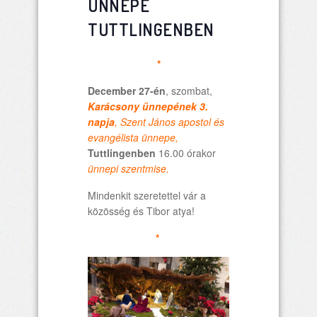
ÜNNEPE
TUTTLINGENBEN
*
December 27-én
, szombat,
Karácsony ünnepének 3.
napja
, Szent János apostol és
evangélista ünnepe,
Tuttlingenben
16.00 órakor
ünnepi szentmise.
Mindenkit szeretettel vár a
közösség és Tibor atya!
*