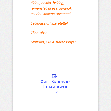
áldott, békés, boldog,
reményteli új évet kívánok
minden kedves Hívemnek!
Lelkipásztori szeretettel,
Tibor atya
Stuttgart, 2024. Karácsonyán
Zum Kalender
hinzufügen