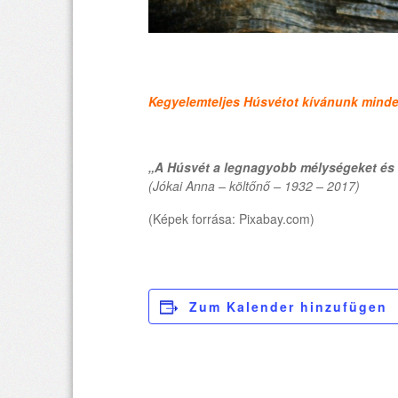
Kegyelemteljes Húsvétot kívánunk mind
„A Húsvét a legnagyobb mélységeket é
(Jókai Anna – költőnő – 1932 – 2017)
(Képek forrása: Pixabay.com)
Zum Kalender hinzufügen