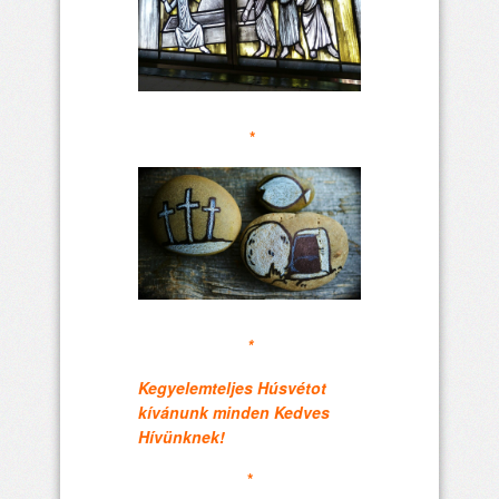
*
*
Kegyelemteljes Húsvétot
kívánunk minden Kedves
Hívünknek!
*