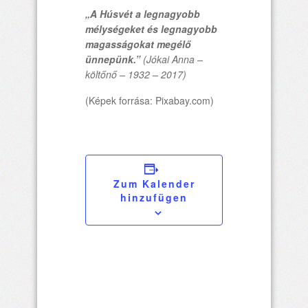
„A Húsvét a legnagyobb
mélységeket és legnagyobb
magasságokat megélő
ünnepünk.”
(Jókai Anna –
költőnő – 1932 – 2017)
(Képek forrása: Pixabay.com)
Zum Kalender
hinzufügen