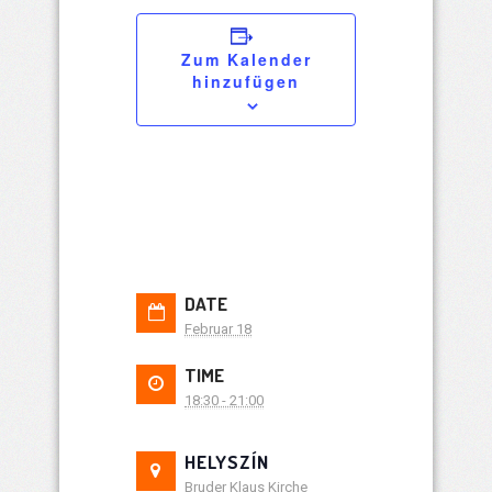
Zum Kalender
hinzufügen
DATE
Februar 18
TIME
18:30 - 21:00
HELYSZÍN
Bruder Klaus Kirche