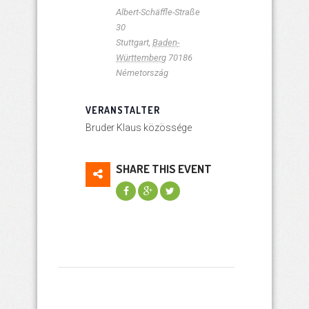
Albert-Schäffle-Straße
30
Stuttgart
,
Baden-
Württemberg
70186
Németország
VERANSTALTER
Bruder Klaus közössége
SHARE THIS EVENT