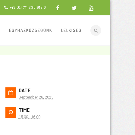
+49 (0) 711 236 919 0
EGYHÁZKÖZSÉGÜNK
LELKISÉG
DATE
September 28, 2025
TIME
15:00 - 16:00