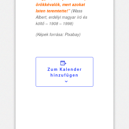
örökkévalók, mert azokat
Isten teremtette!”
(Wass
Albert, erdélyi magyar író és
költő – 1908 – 1998)
(Képek forrása: Pixabay)
Zum Kalender
hinzufügen