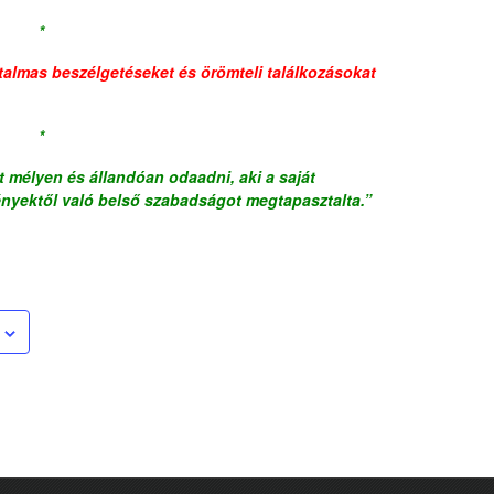
*
talmas beszélgetéseket és örömteli találkozásokat
*
 mélyen és állandóan odaadni, aki a saját
nyektől való belső szabadságot megtapasztalta.”