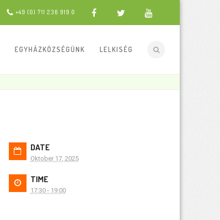
+49 (0) 711 236 919 0
EGYHÁZKÖZSÉGÜNK
LELKISÉG
DATE
Oktober 17, 2025
TIME
17:30 - 19:00