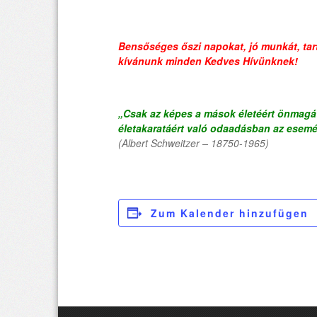
Bensőséges őszi napokat, jó munkát, tar
kívánunk minden Kedves Hívünknek!
„Csak az képes a mások életéért önmagát
életakaratáért való odaadásban az esemé
(Albert Schweitzer – 18750-1965)
Zum Kalender hinzufügen