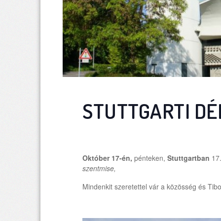
STUTTGARTI DÉ
Október 17-én,
pénteken,
Stuttgartban
17
szentmise,
Mindenkit szeretettel vár a közösség és Tibo