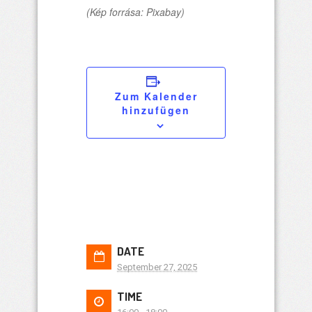
(Kép forrása: Pixabay)
Zum Kalender
hinzufügen
DATE
September 27, 2025
TIME