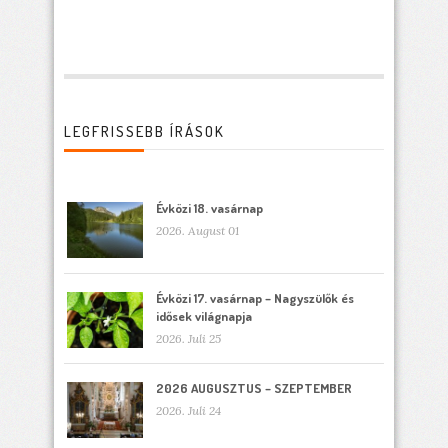
LEGFRISSEBB ÍRÁSOK
Évközi 18. vasárnap
2026. August 01
Évközi 17. vasárnap – Nagyszülők és
idősek világnapja
2026. Juli 25
2026 AUGUSZTUS – SZEPTEMBER
2026. Juli 24