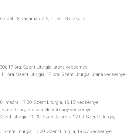
ombat 18, vasárnap 7, 9, 11 és 18 órakor a
.30); 17 óra: Szent Liturgia, utána vecsernye
, 11 óra: Szent Liturgia, 17 óra: Szent Liturgia, utána vecsernye
30: imaóra, 17.30: Szent Liturgia, 18.15: vecsernye
: Szent Liturgia, utána előesti nagy vecsernye
Szent Liturgia, 10.00: Szent Liturgia, 12.00: Szent Liturgia,
: Szent Liturgia, 17.30: Szent Liturgia, 18.30: vecsernye