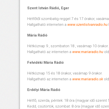
Szent István Rádió, Eger
Hétfőtől szombatig reggel 7 és 17 órakor, vasárnap
Hallgatható interneten a
www.szentistvanradio.hu
Mária Rádió
Hétköznap 9 , szombaton 18 , vasárnap 10 órakor.
Hallgatható az interneten a
www.mariaradio.hu
old
Felvidéki Mária Rádió
Hétköznap 15 és 18 órakor, vasárnap 9 órakor.
Hallgatható az interneten a
www.mariaradio.sk
old
Erdélyi Mária Rádió
Hétfő, szerda, péntek: 18 óra (magyar idő szerint 
Kedd, csütörtök, szombat: 8 óra (magyar idő szeri