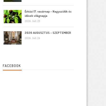
Évközi 17. vasárnap – Nagyszülők és
idősek világnapja
2026. Juli 25
2026 AUGUSZTUS – SZEPTEMBER
2026. Juli 24
FACEBOOK