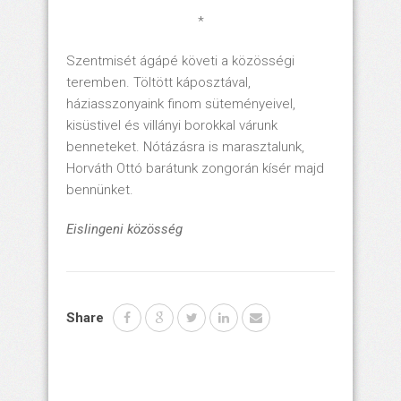
*
Szentmisét ágápé követi a közösségi
teremben. Töltött káposztával,
háziasszonyaink finom süteményeivel,
kisüstivel és villányi borokkal várunk
benneteket. Nótázásra is marasztalunk,
Horváth Ottó barátunk zongorán kísér majd
bennünket.
Eislingeni közösség
Share