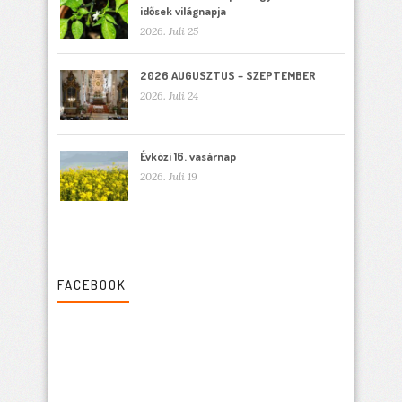
idősek világnapja
2026. Juli 25
2026 AUGUSZTUS – SZEPTEMBER
2026. Juli 24
Évközi 16. vasárnap
2026. Juli 19
FACEBOOK