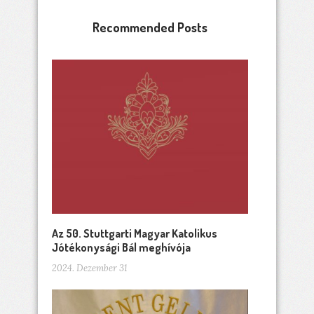
Recommended Posts
Az 50. Stuttgarti Magyar Katolikus
Jótékonysági Bál meghívója
2024. Dezember 31