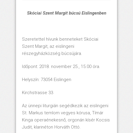
Skóciai Szent Margit búcsú Eislingenben
Szeretettel hívunk benneteket Skóciai
Szent Margit, az eislingeni
részegyházközség búcsújára.
Időpont: 2018. november 25., 15.00 óra.
Helyszín: 73054 Eislingen
Kirchstrasse 33
Az ünnepi liturgián segédkezik az eislingeni
St. Markus temlom vegyes kórusa, Tímár
Kinga operaénekesnő, orgonán kísér Kocsis
Judit, klarinéton Horváth Ottó.