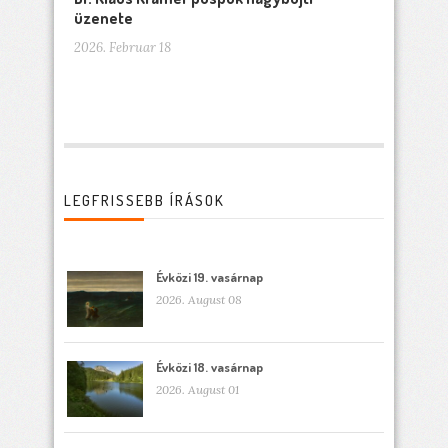
üzenete
2026. Februar 18
LEGFRISSEBB ÍRÁSOK
Évközi 19. vasárnap
2026. August 08
Évközi 18. vasárnap
2026. August 01