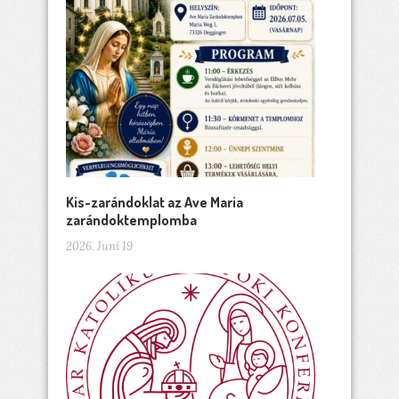
Kis-zarándoklat az Ave Maria
zarándoktemplomba
2026. Juni 19