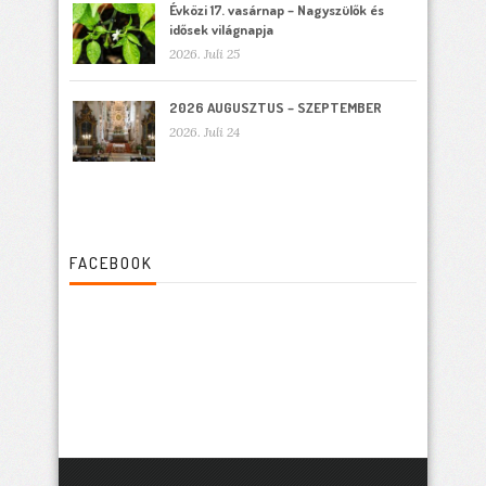
Évközi 17. vasárnap – Nagyszülők és
idősek világnapja
2026. Juli 25
2026 AUGUSZTUS – SZEPTEMBER
2026. Juli 24
FACEBOOK