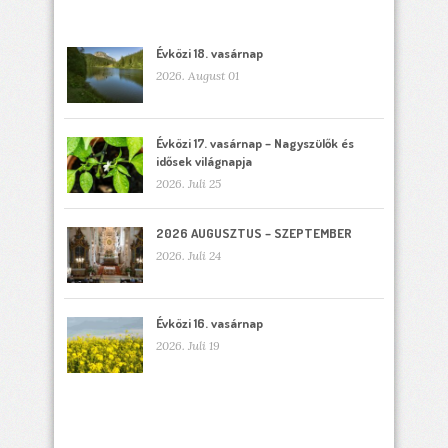
Évközi 18. vasárnap
2026. August 01
Évközi 17. vasárnap – Nagyszülők és
idősek világnapja
2026. Juli 25
2026 AUGUSZTUS – SZEPTEMBER
2026. Juli 24
Évközi 16. vasárnap
2026. Juli 19