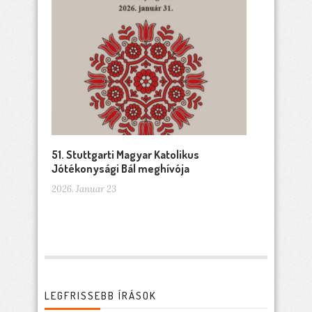
51. Stuttgarti Magyar Katolikus
Jótékonysági Bál meghívója
2026. Januar 23
LEGFRISSEBB ÍRÁSOK