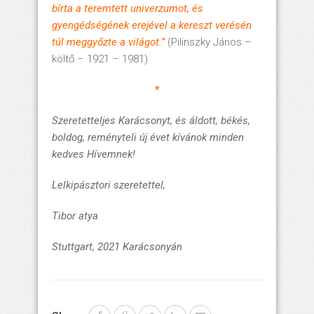
bírta a teremtett univerzumot, és
gyengédségének erejével a kereszt verésén
túl meggyőzte a világot.”
(Pilinszky János –
költő – 1921 – 1981)
*
Szeretetteljes Karácsonyt, és áldott, békés,
boldog, reményteli új évet kívánok minden
kedves Hívemnek!
Lelkipásztori szeretettel,
Tibor atya
Stuttgart, 2021 Karácsonyán