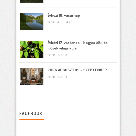
Évközi 18. vasárnap
2026. August 01
Évközi 17. vasárnap – Nagyszülők és
idősek világnapja
2026. Juli 25
2026 AUGUSZTUS – SZEPTEMBER
2026. Juli 24
FACEBOOK