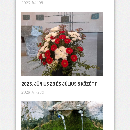
2026. Juli 08
2026. JÚNIUS 29 ÉS JÚLIUS 5 KÖZÖTT
2026. Juni 30