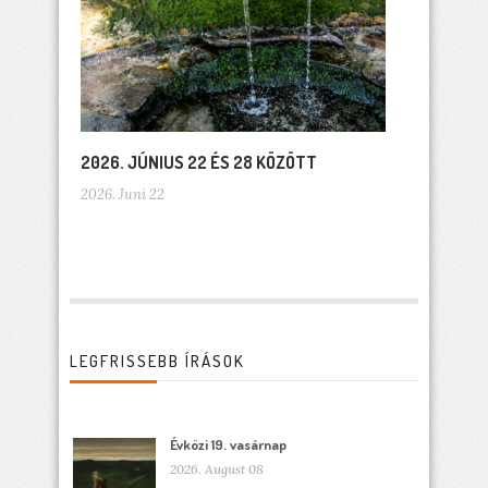
2026. JÚNIUS 22 ÉS 28 KÖZÖTT
2026. Juni 22
LEGFRISSEBB ÍRÁSOK
Évközi 19. vasárnap
2026. August 08