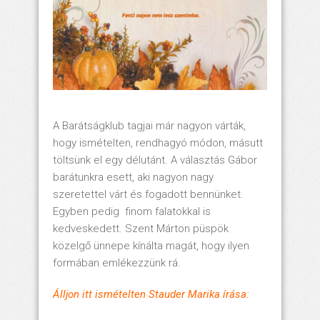
A Barátságklub tagjai már nagyon várták,
hogy ismételten, rendhagyó módon, másutt
töltsünk el egy délutánt. A választás Gábor
barátunkra esett, aki nagyon nagy
szeretettel várt és fogadott bennünket.
Egyben pedig finom falatokkal is
kedveskedett. Szent Márton püspök
közelgő ünnepe kínálta magát, hogy ilyen
formában emlékezzünk rá.
Álljon itt ismételten Stauder Marika írása: