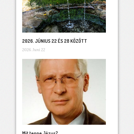
2026. JÚNIUS 22 ÉS 28 KÖZÖTT
2026. Juni 22
Mit tenne Jézus?