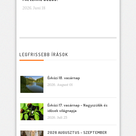
2026. Juni 18
LEGFRISSEBB ÍRÁSOK
Évközi 18. vasárnap
2026. August 01
Évközi 17. vasárnap – Nagyszülők és
idősek világnapja
2026. Juli 25
2026 AUGUSZTUS – SZEPTEMBER