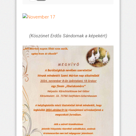
(Köszönet Erdős Sándornak a képekért)