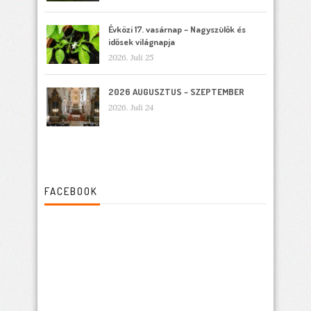
Évközi 17. vasárnap – Nagyszülők és
idősek világnapja
2026. Juli 25
2026 AUGUSZTUS – SZEPTEMBER
2026. Juli 24
FACEBOOK