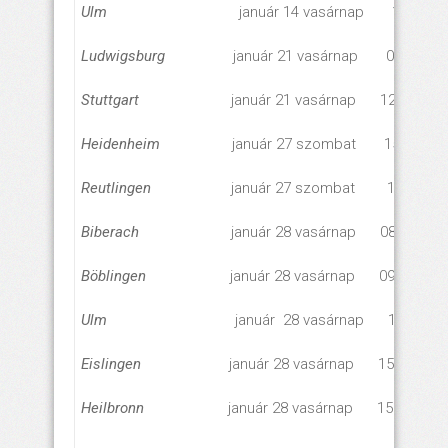
Ulm
január 14 vasárnap 15.00 ór
Ludwigsburg
január 21 vasárnap 09.30 óra
Stuttgart
január 21 vasárnap 12.00 óra
Heidenheim
január 27 szombat 15.30 óra
Reutlingen
január 27 szombat 16.30 ór
Biberach
január 28 vasárnap 08.45 óra
Böblingen
január 28 vasárnap 09.30 óra
Ulm
január 28 vasárnap 12.00 ór
Eislingen
január 28 vasárnap 15.00 óra
Heilbronn
január 28 vasárnap 15.30 óra