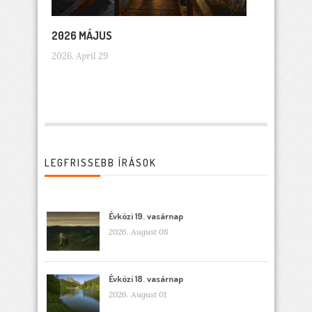
2026 MÁJUS
2026. April 29
LEGFRISSEBB ÍRÁSOK
Évközi 19. vasárnap
2026. August 08
Évközi 18. vasárnap
2026. August 01