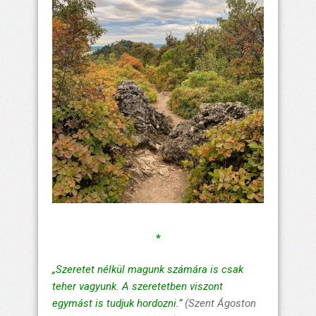
*
„Szeretet nélkül magunk számára is csak
teher vagyunk. A szeretetben viszont
egymást is tudjuk hordozni.”
(Szent Ágoston