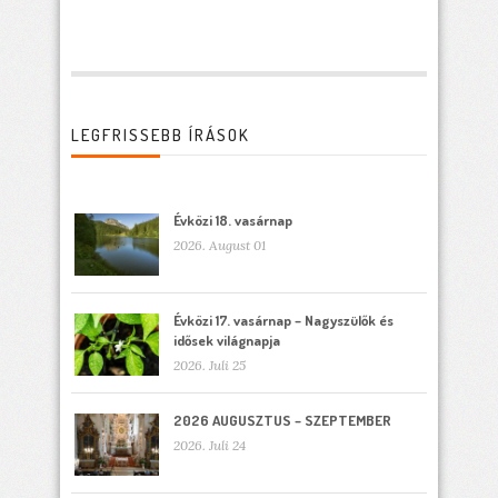
LEGFRISSEBB ÍRÁSOK
Évközi 18. vasárnap
2026. August 01
Évközi 17. vasárnap – Nagyszülők és
idősek világnapja
2026. Juli 25
2026 AUGUSZTUS – SZEPTEMBER
2026. Juli 24