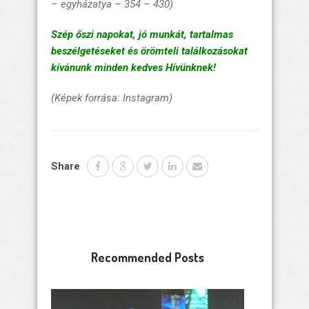
– egyházatya – 354 – 430)
Szép őszi napokat, jó munkát, tartalmas
beszélgetéseket és örömteli találkozásokat
kívánunk minden kedves Hívünknek!
(Képek forrása: Instagram)
Share
Recommended Posts