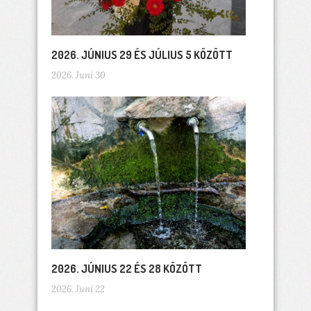
2026. JÚNIUS 29 ÉS JÚLIUS 5 KÖZÖTT
2026. Juni 30
2026. JÚNIUS 22 ÉS 28 KÖZÖTT
2026. Juni 22