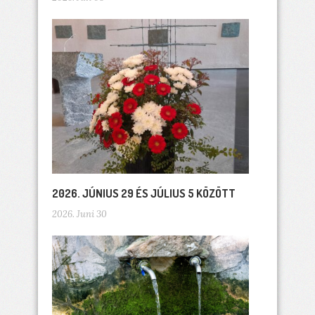
2026. JÚNIUS 29 ÉS JÚLIUS 5 KÖZÖTT
2026. Juni 30