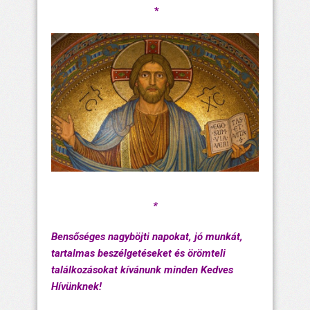
*
*
Bensőséges nagyböjti napokat, jó munkát,
tartalmas beszélgetéseket és örömteli
találkozásokat kívánunk minden Kedves
Hívünknek!