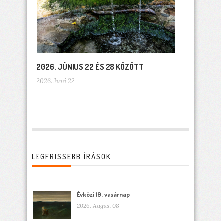
2026. JÚNIUS 22 ÉS 28 KÖZÖTT
2026. Juni 22
LEGFRISSEBB ÍRÁSOK
Évközi 19. vasárnap
2026. August 08