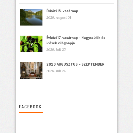
Évközi 18. vasárnap
2026. August 01
Évközi 17. vasárnap – Nagyszülők és
idősek világnapja
2026. Juli 25
2026 AUGUSZTUS – SZEPTEMBER
2026. Juli 24
FACEBOOK