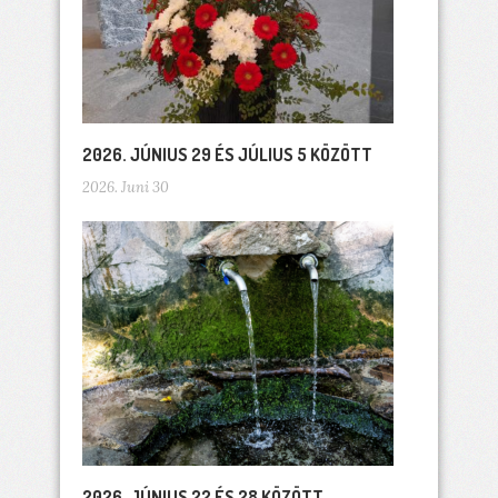
2026. JÚNIUS 29 ÉS JÚLIUS 5 KÖZÖTT
2026. Juni 30
2026. JÚNIUS 22 ÉS 28 KÖZÖTT