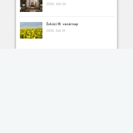
2026. Juli 24
Évközi 16. vasárnap
2026. Juli 19
FACEBOOK
Minden jog fenntartva. Ungarische Katholische