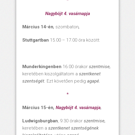
*
Nagyböjt 4. vasárnapja
Március 14-én
,
szombaton
,
Stuttgartban
15.00 – 17.00 óra között:
Munderkingenben
16.00 órakor
szentmise,
keretében kiszolgáltatom a
szentkenet
szentségét.
Ezt követően pedig
agapé.
*
Március 15-én
,
Nagyböjt 4. vasárnapja
,
Ludwigsburgban
, 9.30 órakor
szentmise,
keretében a
szentkenet szentségének