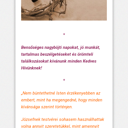
*
Bensőséges nagyböjti napokat, jó munkát,
tartalmas beszélgetéseket és örömteli
találkozásokat kívánunk minden Kedves
Hívünknek!
*
„Nem büntethetné Isten érzékenyebben az
embert, mint ha megengedné, hogy minden
kívánsága szerint történjen.
Józsefnek testvérei sohasem használhattak
volna annyit szeretetükkel, mint amennyit