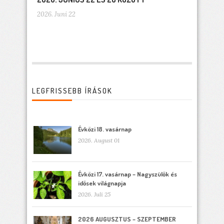
2026. Juni 22
LEGFRISSEBB ÍRÁSOK
Évközi 18. vasárnap
2026. August 01
Évközi 17. vasárnap – Nagyszülők és
idősek világnapja
2026. Juli 25
2026 AUGUSZTUS – SZEPTEMBER