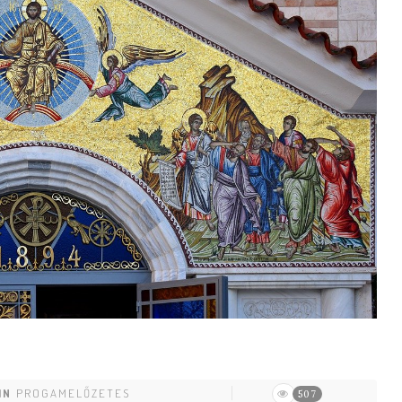
IN
PROGAMELŐZETES
507