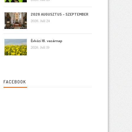
2026 AUGUSZTUS – SZEPTEMBER
2026. Juli 24
Évközi 16. vasárnap
2026. Juli 19
FACEBOOK